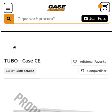
Usar Foto
TUBO - Case CE
Adicionar Favorito
Compartilhar
5801626862
Cód./PN