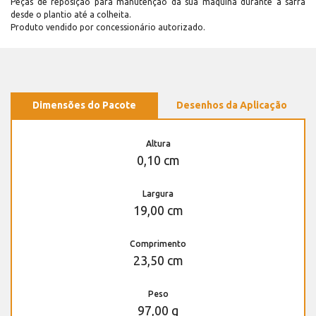
Peças de reposição para manutenção dá sua máquina durante a safra
desde o plantio até a colheita.
Produto vendido por concessionário autorizado.
Dimensões do Pacote
Desenhos da Aplicação
Altura
0,10 cm
Largura
19,00 cm
Comprimento
23,50 cm
Peso
97,00 g