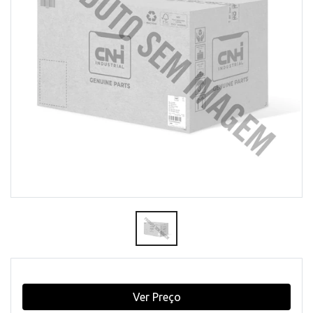
Ver Preço