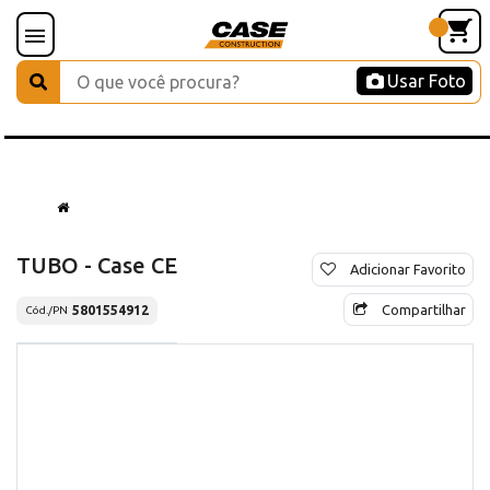
Usar Foto
TUBO - Case CE
Adicionar Favorito
Compartilhar
5801554912
Cód./PN