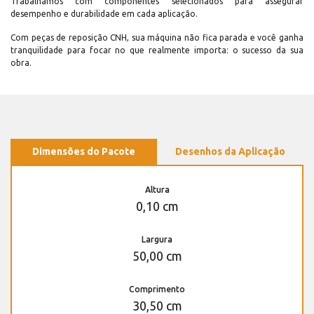
Trabalhamos com componentes selecionados para assegurar
desempenho e durabilidade em cada aplicação.
Com peças de reposição CNH, sua máquina não fica parada e você ganha
tranquilidade para focar no que realmente importa: o sucesso da sua
obra.
Dimensões do Pacote
Desenhos da Aplicação
Altura
0,10 cm
Largura
50,00 cm
Comprimento
30,50 cm