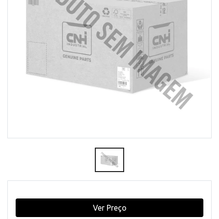
Ver Preço