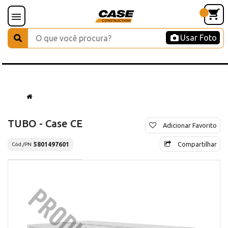
Usar Foto
TUBO - Case CE
Adicionar Favorito
Compartilhar
5801497601
Cód./PN