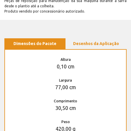
Peças de reposição para manutenção dá sua máquina durante a safra
desde o plantio até a colheita.
Produto vendido por concessionário autorizado.
Dimensões do Pacote
Desenhos da Aplicação
Altura
0,10 cm
Largura
77,00 cm
Comprimento
30,50 cm
Peso
420,00 g