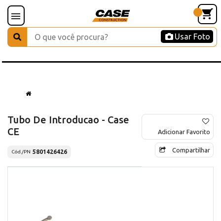
Usar Foto
Tubo De Introducao - Case
CE
Adicionar Favorito
Compartilhar
5801426426
Cód./PN