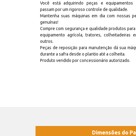
Você está adquirindo peças e equipamentos
passam por um rigoroso controle de qualidade.
Mantenha suas máquinas em dia com nossas p
genuínas!
Compre com segurança e qualidade produtos para
equipamento agrícola, tratores, colheitadeiras e
outros.
Peças de reposição para manutenção dá sua máq
durante a safra desde o plantio até a colheita.
Produto vendido por concessionário autorizado.
Dimensões do Pa