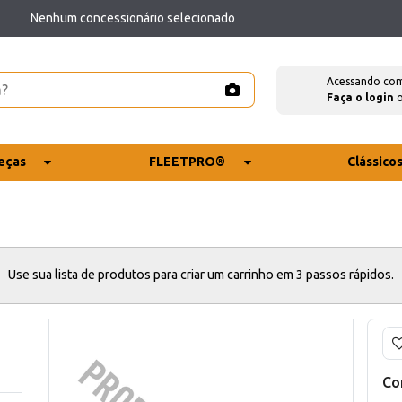
Nenhum concessionário selecionado
Acessando co
Faça o login
eças
FLEETPRO®
Clássico
Use sua lista de produtos para criar um carrinho em 3 passos rápidos.
Co