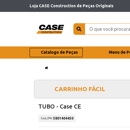
Loja CASE Construction de Peças Originais
Catalogo de Peças
Menu de P
CARRINHO FÁCIL
TUBO - Case CE
5801404450
Cód./PN