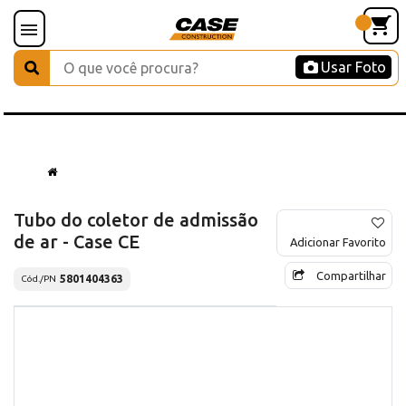
Usar Foto
Tubo do coletor de admissão
de ar - Case CE
Adicionar Favorito
Compartilhar
5801404363
Cód./PN