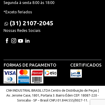
Segunda à sexta 8:00 às 18:00
*Exceto feriados
(31) 2107-2045
Nossas Redes Sociais
FORMAS DE PAGAMENTO
CERTIFICADOS
CNH INDUSTRIAL BRASIL LTDA Centro de Distribuição de Peças |
Av. Jerome Case, 1801, Portaria 3. Bairro Éden CEP: 18087-220 -
Sorocaba - SP − Brasil CNPJ 01.844.555/0027-11.