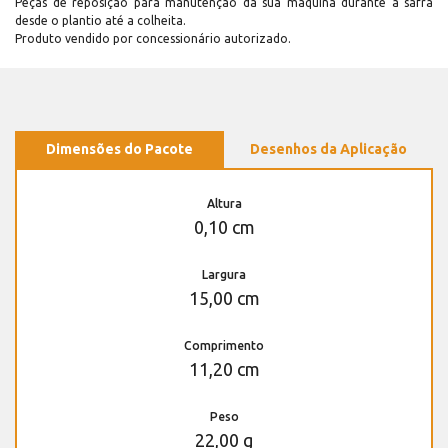
Peças de reposição para manutenção dá sua máquina durante a safra
desde o plantio até a colheita.
Produto vendido por concessionário autorizado.
Dimensões do Pacote
Desenhos da Aplicação
Altura
0,10 cm
Largura
15,00 cm
Comprimento
11,20 cm
Peso
22,00 g