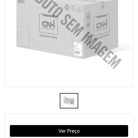
Ver Preço