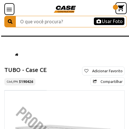
Usar Foto
TUBO - Case CE
Adicionar Favorito
Compartilhar
5190426
Cód./PN