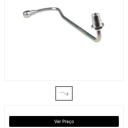
Ver Preço