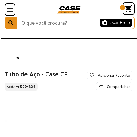
Usar Foto
Tubo de Aço - Case CE
Adicionar Favorito
Compartilhar
5094324
Cód./PN