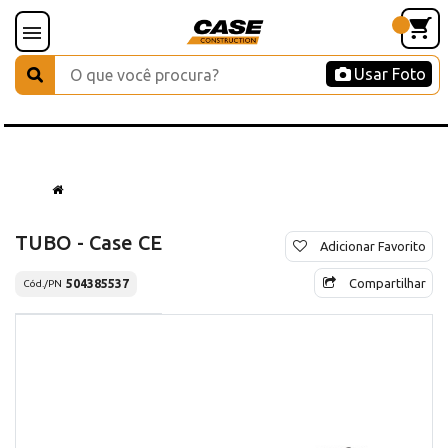
Usar Foto
TUBO - Case CE
Adicionar Favorito
Compartilhar
504385537
Cód./PN