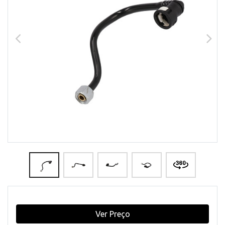
Ver Preço