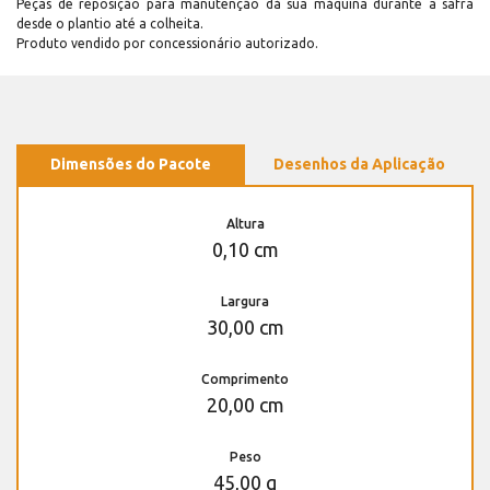
Peças de reposição para manutenção dá sua máquina durante a safra
desde o plantio até a colheita.
Produto vendido por concessionário autorizado.
Dimensões do Pacote
Desenhos da Aplicação
Altura
0,10 cm
Largura
30,00 cm
Comprimento
20,00 cm
Peso
45,00 g