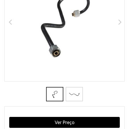
Ver Preço