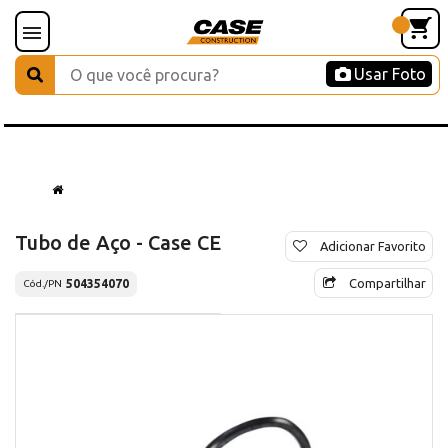
Usar Foto
Tubo de Aço - Case CE
Adicionar Favorito
Compartilhar
504354070
Cód./PN