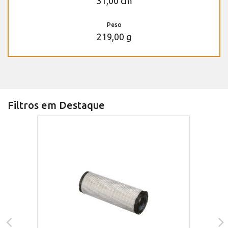
31,00 cm
Peso
219,00 g
Filtros em Destaque