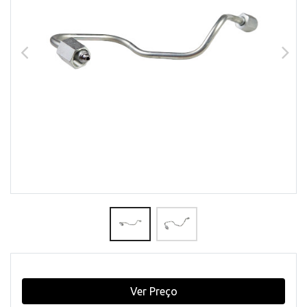
Ver Preço