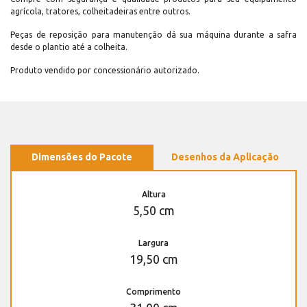
agrícola, tratores, colheitadeiras entre outros.
Peças de reposição para manutenção dá sua máquina durante a safra
desde o plantio até a colheita.
Produto vendido por concessionário autorizado.
Dimensões do Pacote
Desenhos da Aplicação
Altura
5,50 cm
Largura
19,50 cm
Comprimento