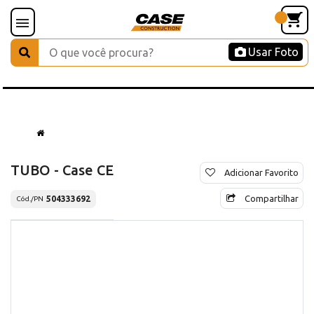
Usar Foto
TUBO - Case CE
Adicionar Favorito
Compartilhar
504333692
Cód./PN