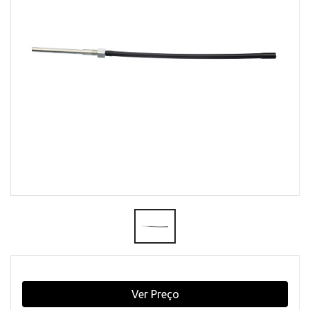
Ver Preço