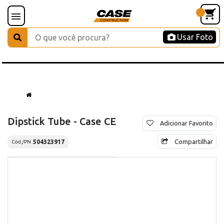
Usar Foto
Dipstick Tube - Case CE
Adicionar Favorito
Compartilhar
504323917
Cód./PN