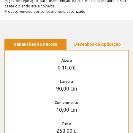
Peças de reposição para manutenção dá sua máquina durante a safra
desde o plantio até a colheita.
Produto vendido por concessionário autorizado.
Dimensões do Pacote
Desenhos da Aplicação
Altura
0,10 cm
Largura
90,00 cm
Comprimento
10,00 cm
Peso
250,00 g