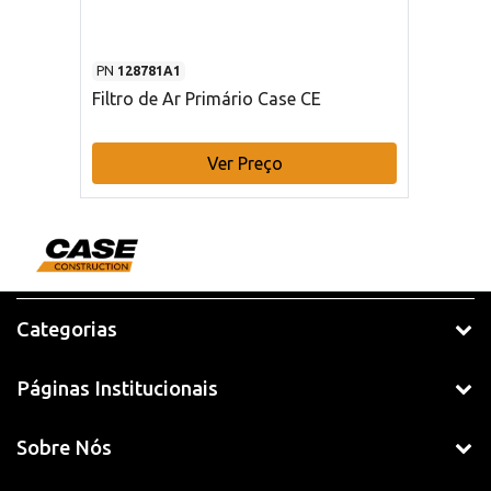
PN
128781A1
Filtro de Ar Primário Case CE
Ver Preço
Categorias
Páginas Institucionais
Sobre Nós