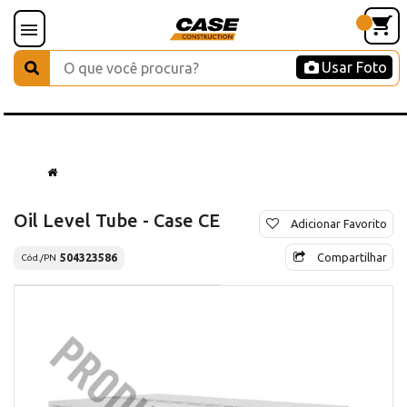
Usar Foto
Oil Level Tube - Case CE
Adicionar Favorito
Compartilhar
504323586
Cód./PN