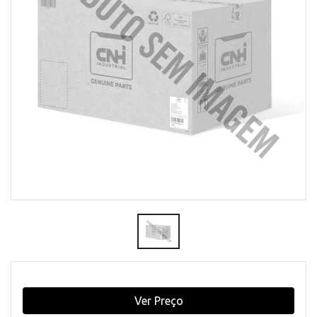
Ver Preço