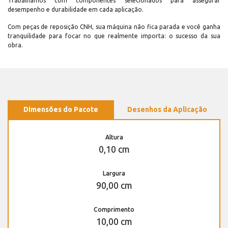
Trabalhamos com componentes selecionados para assegurar
desempenho e durabilidade em cada aplicação.
Com peças de reposição CNH, sua máquina não fica parada e você ganha
tranquilidade para focar no que realmente importa: o sucesso da sua
obra.
Dimensões do Pacote
Desenhos da Aplicação
Altura
0,10 cm
Largura
90,00 cm
Comprimento
10,00 cm