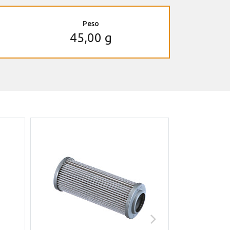
Peso
45,00 g