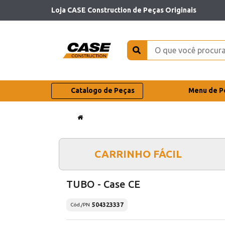
Loja CASE Construction de Peças Originais
Catalogo de Peças
Menu de P
CARRINHO FÁCIL
TUBO - Case CE
504323337
Cód./PN