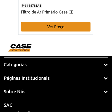
PN
128781A1
Filtro de Ar Primário Case CE
Ver Preço
Categorias
Páginas Institucionais
Sobre Nós
SAC