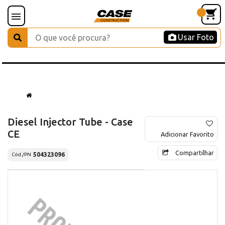
Usar Foto
Diesel Injector Tube - Case
CE
Adicionar Favorito
Compartilhar
504323096
Cód./PN