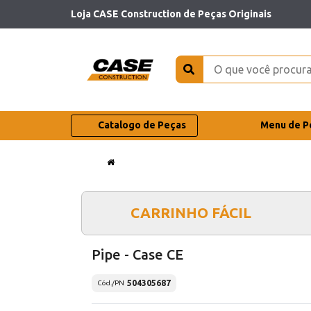
Loja CASE Construction de Peças Originais
Catalogo de Peças
Menu de P
CARRINHO FÁCIL
Pipe - Case CE
504305687
Cód./PN