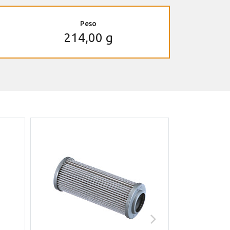
Peso
214,00 g