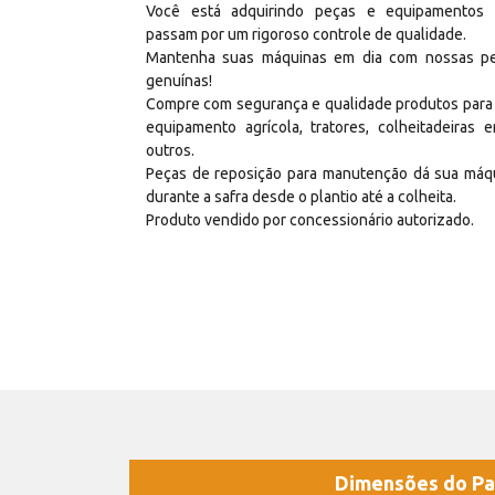
Você está adquirindo peças e equipamentos
passam por um rigoroso controle de qualidade.
Mantenha suas máquinas em dia com nossas p
genuínas!
Compre com segurança e qualidade produtos para
equipamento agrícola, tratores, colheitadeiras e
outros.
Peças de reposição para manutenção dá sua máq
durante a safra desde o plantio até a colheita.
Produto vendido por concessionário autorizado.
Dimensões do Pa