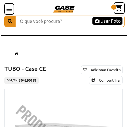
Usar Foto
TUBO - Case CE
Adicionar Favorito
Compartilhar
504290181
Cód./PN