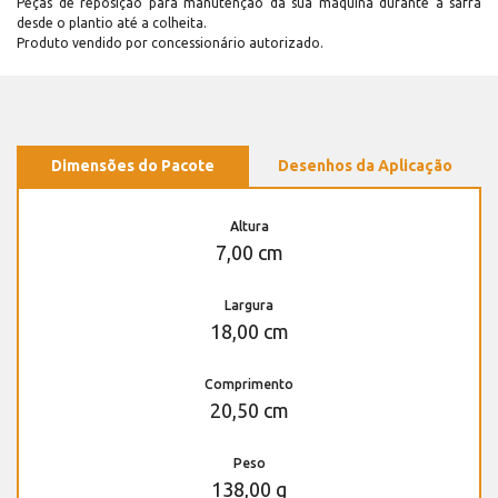
Peças de reposição para manutenção dá sua máquina durante a safra
desde o plantio até a colheita.
Produto vendido por concessionário autorizado.
Dimensões do Pacote
Desenhos da Aplicação
Altura
7,00 cm
Largura
18,00 cm
Comprimento
20,50 cm
Peso
138,00 g