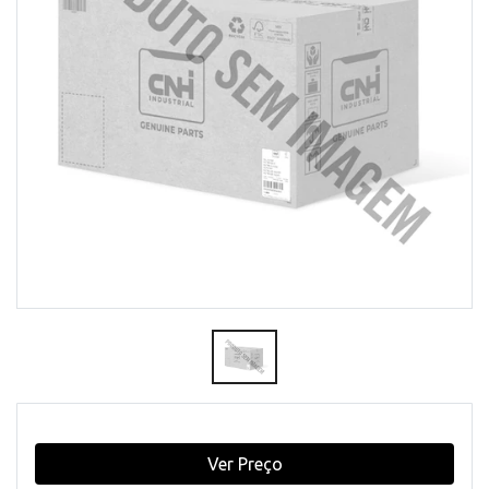
Ver Preço