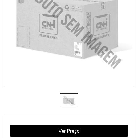
Ver Preço