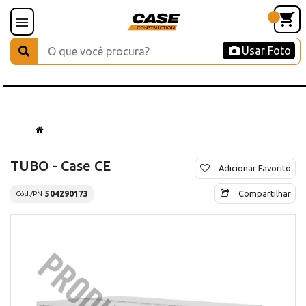
Usar Foto
TUBO - Case CE
Adicionar Favorito
Compartilhar
504290173
Cód./PN