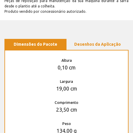
Peças de reposição para manutenção dá sua máquina durante a safra
desde o plantio até a colheita.
Produto vendido por concessionário autorizado.
Dimensões do Pacote
Desenhos da Aplicação
Altura
0,10 cm
Largura
19,00 cm
Comprimento
23,50 cm
Peso
134,00 g