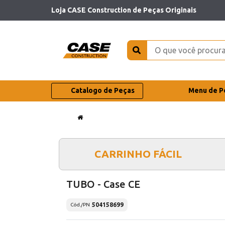
Loja CASE Construction de Peças Originais
Catalogo de Peças
Menu de P
CARRINHO FÁCIL
TUBO - Case CE
504158699
Cód./PN