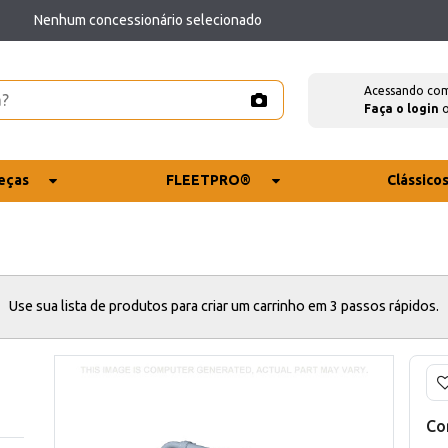
Nenhum concessionário selecionado
Acessando co
Faça o login
eças
FLEETPRO®
Clássico
Use sua lista de produtos para criar um carrinho em 3 passos rápidos.
Co