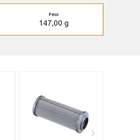
Peso
147,00 g