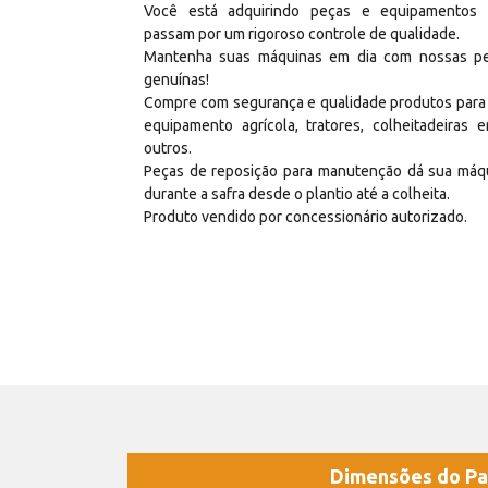
Você está adquirindo peças e equipamentos
passam por um rigoroso controle de qualidade.
Mantenha suas máquinas em dia com nossas p
genuínas!
Compre com segurança e qualidade produtos para
equipamento agrícola, tratores, colheitadeiras e
outros.
Peças de reposição para manutenção dá sua máq
durante a safra desde o plantio até a colheita.
Produto vendido por concessionário autorizado.
Dimensões do Pa