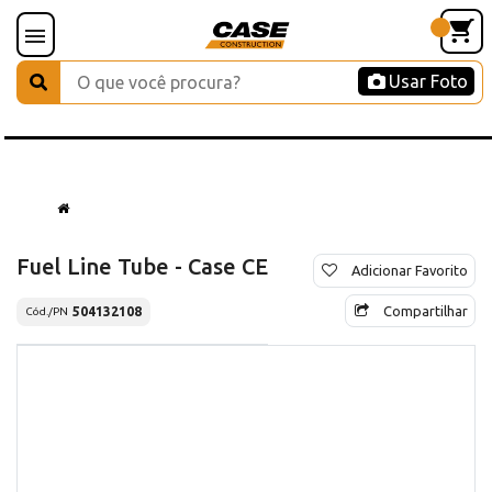
Usar Foto
Fuel Line Tube - Case CE
Adicionar Favorito
Compartilhar
504132108
Cód./PN