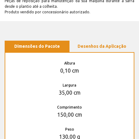
Peças de reposição para manutenção dá sua máquina durante a safra
desde o plantio até a colheita.
Produto vendido por concessionário autorizado.
Dimensões do Pacote
Desenhos da Aplicação
Altura
0,10 cm
Largura
35,00 cm
Comprimento
150,00 cm
Peso
130,00 g