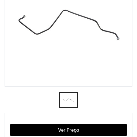
Ver Preço