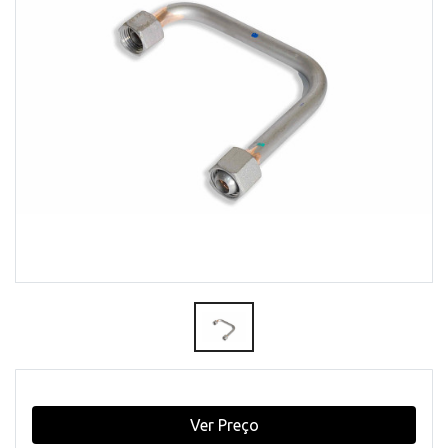
Ver Preço