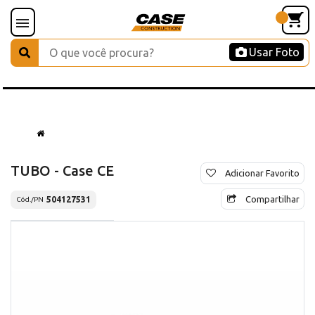
Usar Foto
TUBO - Case CE
Adicionar Favorito
Compartilhar
504127531
Cód./PN