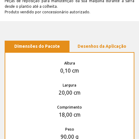
Peças de reposição para manutenção dá sua máquina durante a safra
desde o plantio até a colheita.
Produto vendido por concessionário autorizado.
Dimensões do Pacote
Desenhos da Aplicação
Altura
0,10 cm
Largura
20,00 cm
Comprimento
18,00 cm
Peso
90,00 g