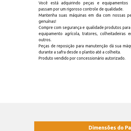
Você está adquirindo peças e equipamentos
passam por um rigoroso controle de qualidade.
Mantenha suas máquinas em dia com nossas p
genuínas!
Compre com segurança e qualidade produtos para
equipamento agrícola, tratores, colheitadeiras e
outros.
Peças de reposição para manutenção dá sua máq
durante a safra desde o plantio até a colheita.
Produto vendido por concessionário autorizado.
Dimensões do Pa