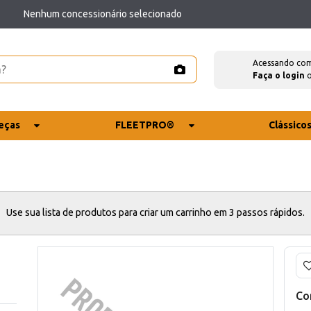
Nenhum concessionário selecionado
Acessando co
Faça o login
eças
FLEETPRO®
Clássico
Use sua lista de produtos para criar um carrinho em 3 passos rápidos.
Co