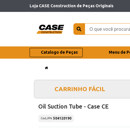
Loja CASE Construction de Peças Originais
Catalogo de Peças
Menu de P
CARRINHO FÁCIL
Oil Suction Tube - Case CE
504120190
Cód./PN