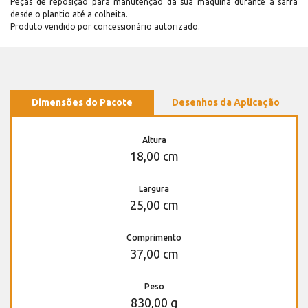
Peças de reposição para manutenção dá sua máquina durante a safra
desde o plantio até a colheita.
Produto vendido por concessionário autorizado.
Dimensões do Pacote
Desenhos da Aplicação
Altura
18,00 cm
Largura
25,00 cm
Comprimento
37,00 cm
Peso
830,00 g