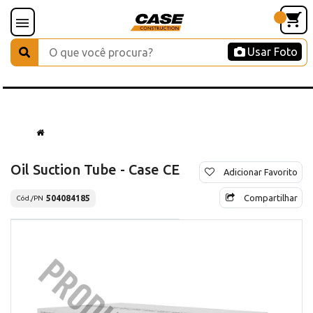
Usar Foto
Oil Suction Tube - Case CE
Adicionar Favorito
Compartilhar
504084185
Cód./PN