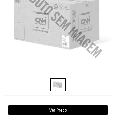
Ver Preço