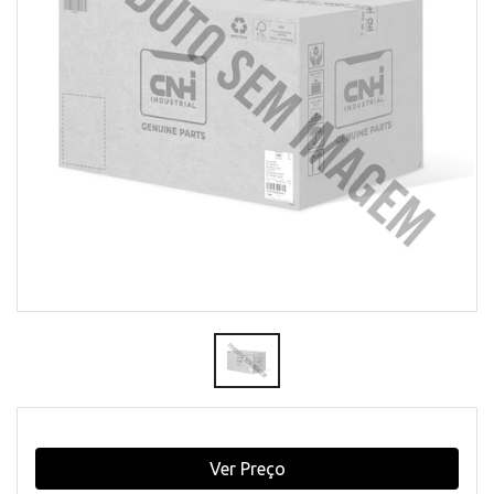
Ver Preço