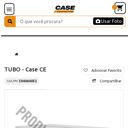
Usar Foto
TUBO - Case CE
Adicionar Favorito
Compartilhar
504064052
Cód./PN