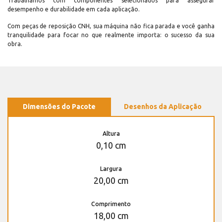
Trabalhamos com componentes selecionados para assegurar
desempenho e durabilidade em cada aplicação.
Com peças de reposição CNH, sua máquina não fica parada e você ganha
tranquilidade para focar no que realmente importa: o sucesso da sua
obra.
Dimensões do Pacote
Desenhos da Aplicação
Altura
0,10 cm
Largura
20,00 cm
Comprimento
18,00 cm