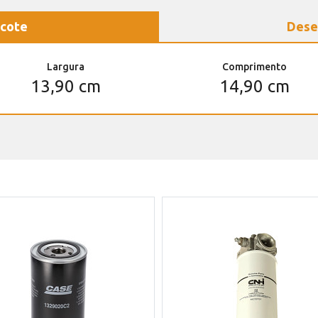
cote
Dese
Largura
Comprimento
13,90 cm
14,90 cm