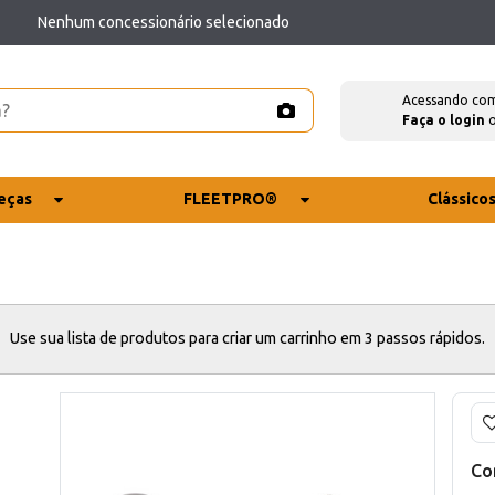
Nenhum concessionário selecionado
Acessando co
Faça o login
eças
FLEETPRO®
Clássico
Use sua lista de produtos para criar um carrinho em 3 passos rápidos.
Co