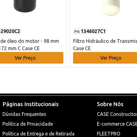
329020C2
1346027C1
PN
o de óleo do motor - 98 mm
Filtro Hidráulico de Transmi
172 mm C Case CE
Case CE
Ver Preço
Ver Preço
Páginas Institucionais
Sobre Nós
Dúvidas Frequentes
CASE Constructio
Política de Privacidade
E-commerce CAS
Política de Entrega e de Retirada
FLEETPRO