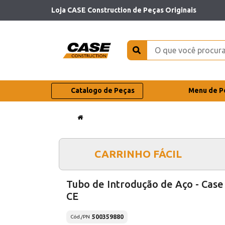
Loja CASE Construction de Peças Originais
Catalogo de Peças
Menu de P
CARRINHO FÁCIL
Tubo de Introdução de Aço - Case
CE
500359880
Cód./PN