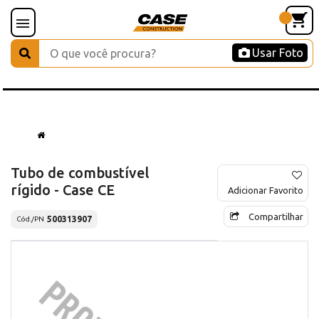
Usar Foto
Tubo de combustível
rígido - Case CE
Adicionar Favorito
Compartilhar
500313907
Cód./PN