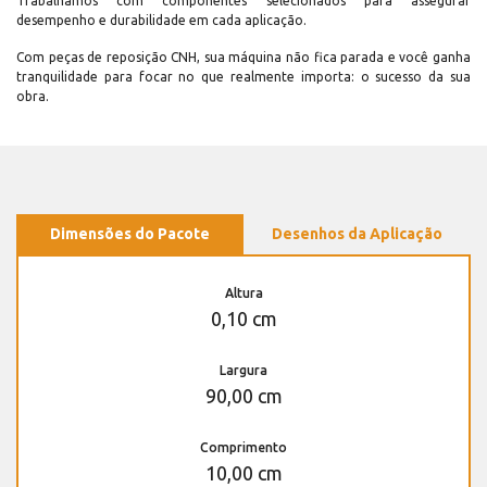
Trabalhamos com componentes selecionados para assegurar
desempenho e durabilidade em cada aplicação.
Com peças de reposição CNH, sua máquina não fica parada e você ganha
tranquilidade para focar no que realmente importa: o sucesso da sua
obra.
Dimensões do Pacote
Desenhos da Aplicação
Altura
0,10 cm
Largura
90,00 cm
Comprimento
10,00 cm