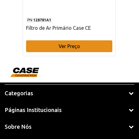
PN
128781A1
Filtro de Ar Primário Case CE
Ver Preço
Categorias
Páginas Institucionais
Sobre Nós