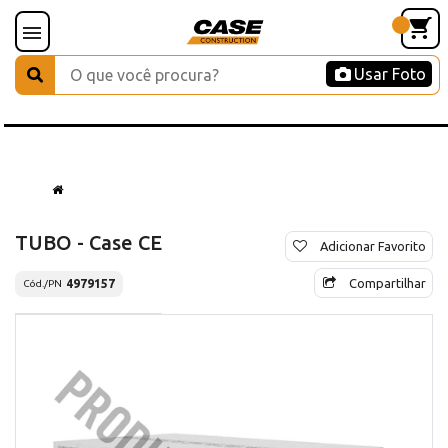
Usar Foto
TUBO - Case CE
Adicionar Favorito
Compartilhar
4979157
Cód./PN