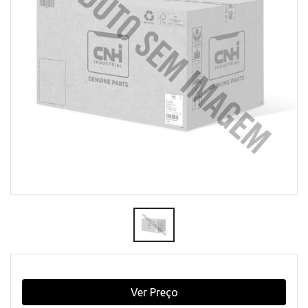
Ver Preço