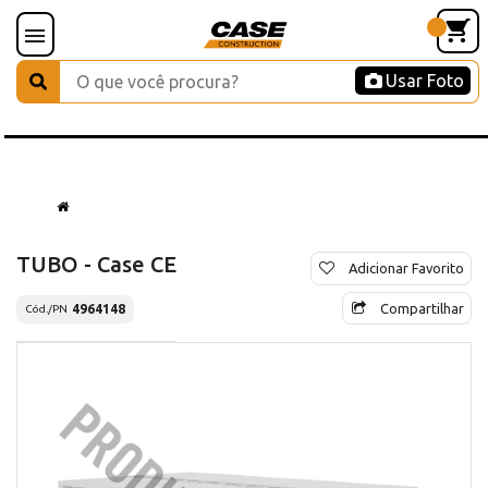
Usar Foto
TUBO - Case CE
Adicionar Favorito
Compartilhar
4964148
Cód./PN