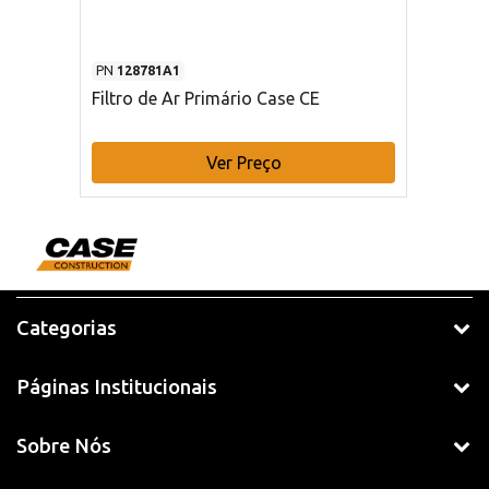
PN
128781A1
Filtro de Ar Primário Case CE
Ver Preço
Categorias
Páginas Institucionais
Sobre Nós