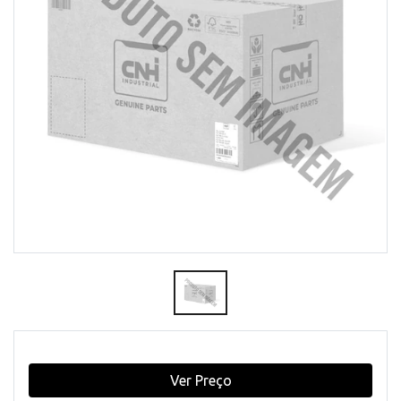
Ver Preço