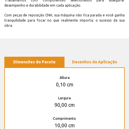
Trabalhamos com componentes selecionados para assegurar
desempenho e durabilidade em cada aplicação.
Com peças de reposição CNH, sua máquina não fica parada e você ganha
tranquilidade para focar no que realmente importa: o sucesso da sua
obra.
Dimensões do Pacote
Desenhos da Aplicação
Altura
0,10 cm
Largura
90,00 cm
Comprimento
10,00 cm