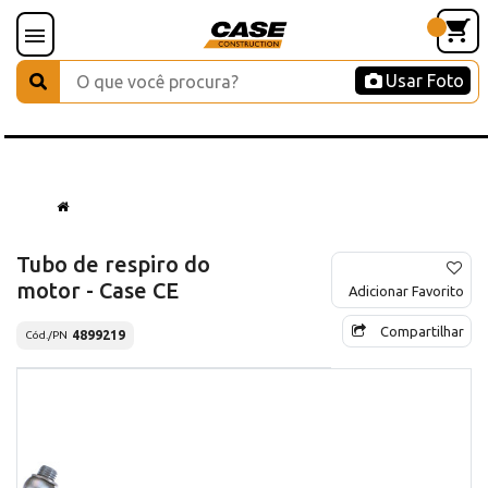
Usar Foto
Tubo de respiro do
motor - Case CE
Adicionar Favorito
Compartilhar
4899219
Cód./PN