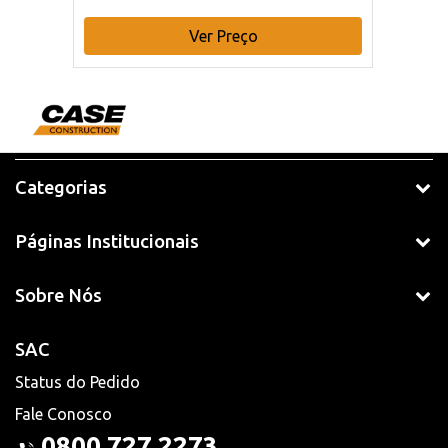
Ver Preço
Categorias
Páginas Institucionais
Sobre Nós
SAC
Status do Pedido
Fale Conosco
0800 727 2273