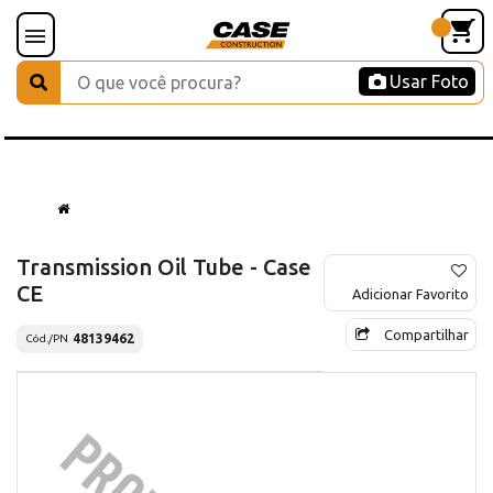
Usar Foto
Transmission Oil Tube - Case
CE
Adicionar Favorito
Compartilhar
48139462
Cód./PN