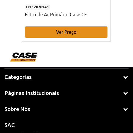
PN
128781A1
Filtro de Ar Primário Case CE
Ver Preço
Categorias
Páginas Institucionais
Sobre Nós
SAC