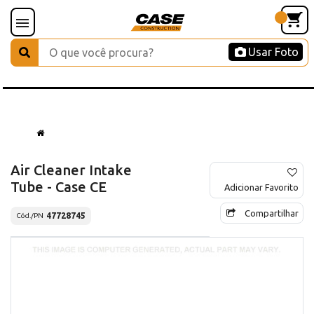
Usar Foto
Air Cleaner Intake
Tube - Case CE
Adicionar Favorito
Compartilhar
47728745
Cód./PN