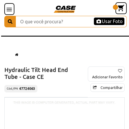
Usar Foto
Hydraulic Tilt Head End
Tube - Case CE
Adicionar Favorito
Compartilhar
47724063
Cód./PN