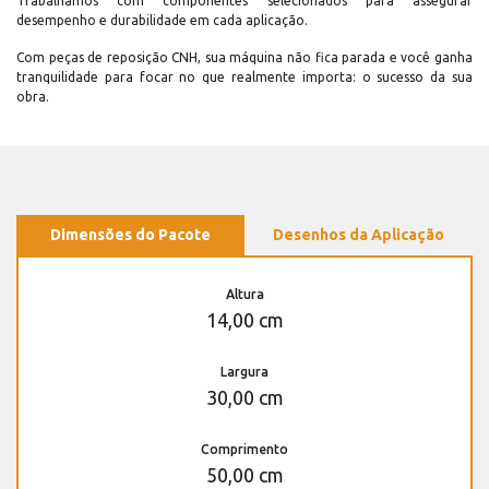
Trabalhamos com componentes selecionados para assegurar
desempenho e durabilidade em cada aplicação.
Com peças de reposição CNH, sua máquina não fica parada e você ganha
tranquilidade para focar no que realmente importa: o sucesso da sua
obra.
Dimensões do Pacote
Desenhos da Aplicação
Altura
14,00 cm
Largura
30,00 cm
Comprimento
50,00 cm