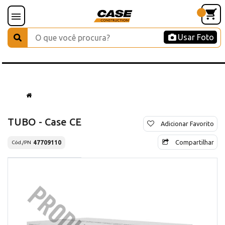
Usar Foto
TUBO - Case CE
Adicionar Favorito
Compartilhar
47709110
Cód./PN