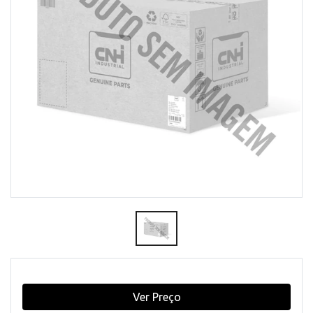
Ver Preço