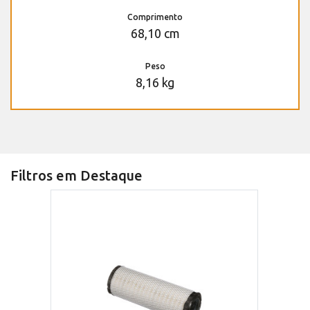
Comprimento
68,10 cm
Peso
8,16 kg
Filtros em Destaque