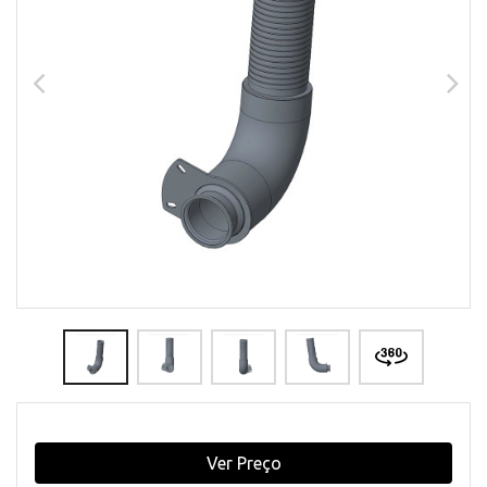
Ver Preço