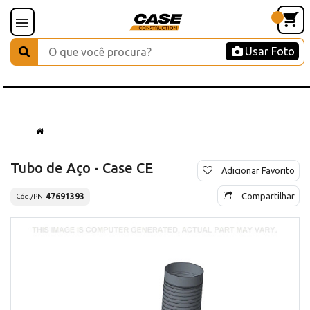
Usar Foto
Tubo de Aço - Case CE
Adicionar Favorito
Compartilhar
47691393
Cód./PN