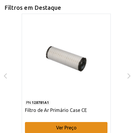
Filtros em Destaque
PN
128781A1
Filtro de Ar Primário Case CE
Ver Preço