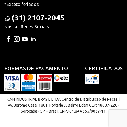
*Exceto feriados
(31) 2107-2045
Nossas Redes Sociais
FORMAS DE PAGAMENTO
CERTIFICADOS
CNH INDUSTRIAL BRASIL LTDA Centro de Distribuição de Peças |
Av. Jerome Case, 1801, Portaria 3. Bairro Éden CEP: 18087-220 -
Sorocaba - SP − Brasil CNPJ 01.844.555/0027-11.