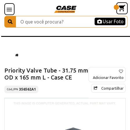
Usar Foto
Priority Valve Tube - 31.75 mm
OD x 165 mm L - Case CE
Adicionar Favorito
Compartilhar
356562A1
Cód./PN