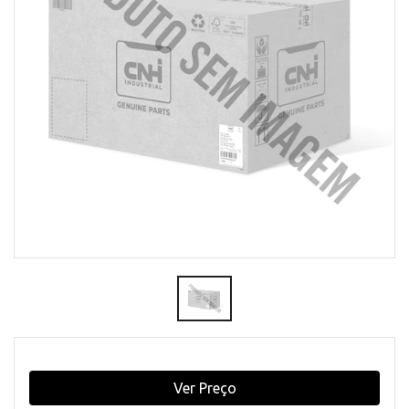
Ver Preço