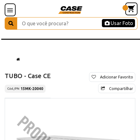
Usar Foto
TUBO - Case CE
Adicionar Favorito
Compartilhar
15MK-20040
Cód./PN