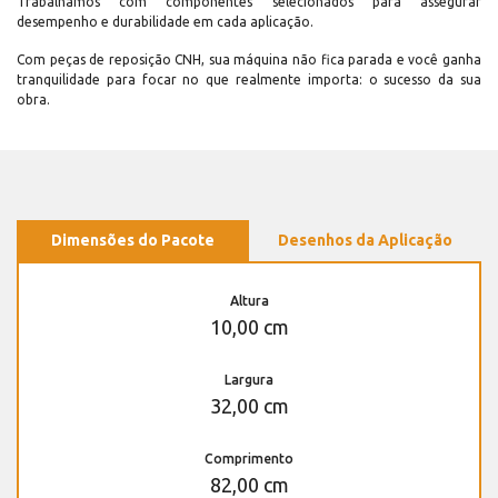
Trabalhamos com componentes selecionados para assegurar
desempenho e durabilidade em cada aplicação.
Com peças de reposição CNH, sua máquina não fica parada e você ganha
tranquilidade para focar no que realmente importa: o sucesso da sua
obra.
Dimensões do Pacote
Desenhos da Aplicação
Altura
10,00 cm
Largura
32,00 cm
Comprimento
82,00 cm