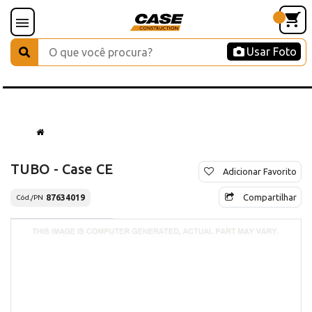
Usar Foto
TUBO - Case CE
Adicionar Favorito
Compartilhar
87634019
Cód./PN