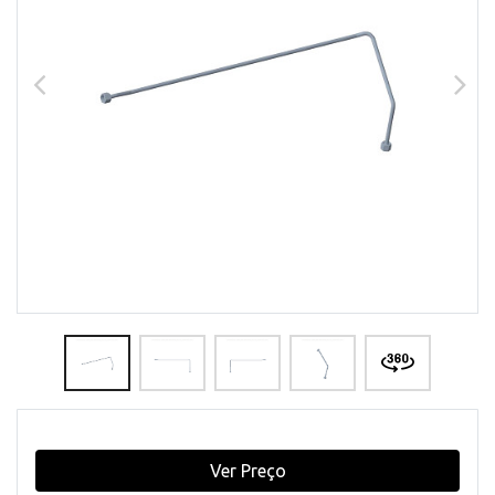
Ver Preço