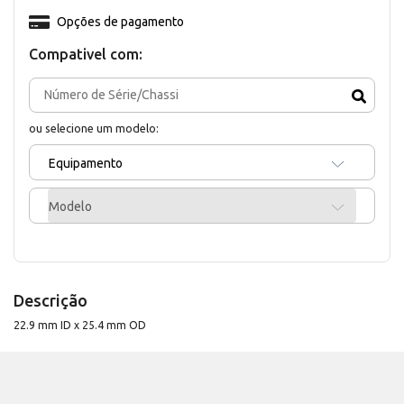
Opções de pagamento
Compativel com:
ou selecione um modelo:
Equipamento
Modelo
Descrição
22.9 mm ID x 25.4 mm OD