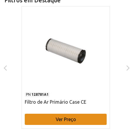
Filtros em Destaque
PN
128781A1
Filtro de Ar Primário Case CE
Ver Preço