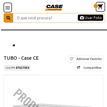
Usar Foto
TUBO - Case CE
Adicionar Favorito
Compartilhar
87627056
Cód./PN