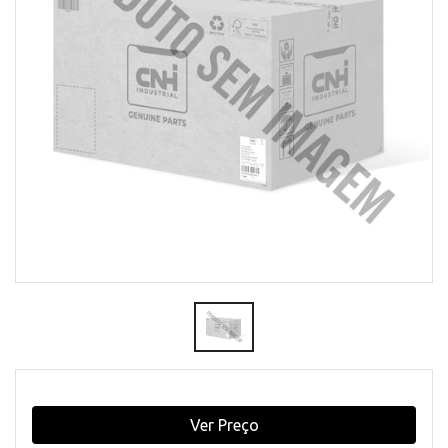
Ver Preço