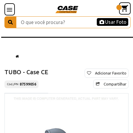
Usar Foto
TUBO - Case CE
Adicionar Favorito
Compartilhar
87599056
Cód./PN