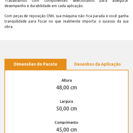
Trabalhamos com componentes selecionados para assegurar
desempenho e durabilidade em cada aplicação.
Com peças de reposição CNH, sua máquina não fica parada e você ganha
tranquilidade para focar no que realmente importa: o sucesso da sua
obra.
Dimensões do Pacote
Desenhos da Aplicação
Altura
48,00 cm
Largura
50,00 cm
Comprimento
45,00 cm