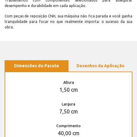
Trabalhamos com componentes selecionados para assegurar
desempenho e durabilidade em cada aplicação.
Com peças de reposição CNH, sua máquina não fica parada e você ganha
tranquilidade para focar no que realmente importa: o sucesso da sua
obra.
Dimensões do Pacote
Desenhos da Aplicação
Altura
1,50 cm
Largura
7,50 cm
Comprimento
40,00 cm