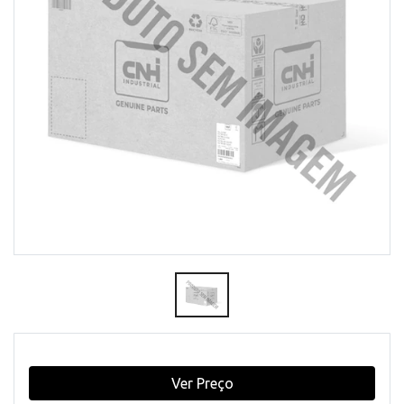
Ver Preço