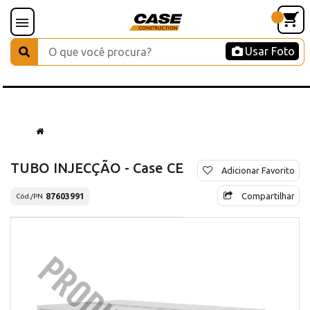
Usar Foto
TUBO INJECÇÃO - Case CE
Adicionar Favorito
Compartilhar
87603991
Cód./PN