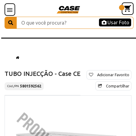
Usar Foto
TUBO INJECÇÃO - Case CE
Adicionar Favorito
Compartilhar
5801592562
Cód./PN