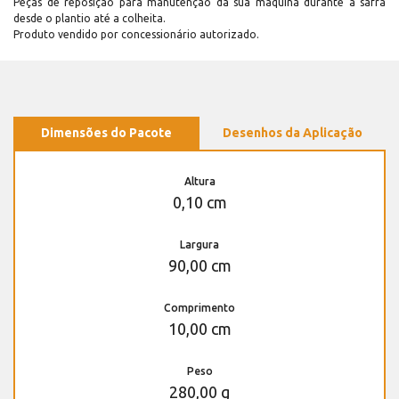
Peças de reposição para manutenção dá sua máquina durante a safra
desde o plantio até a colheita.
Produto vendido por concessionário autorizado.
Dimensões do Pacote
Desenhos da Aplicação
Altura
0,10 cm
Largura
90,00 cm
Comprimento
10,00 cm
Peso
280,00 g