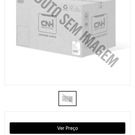
Ver Preço