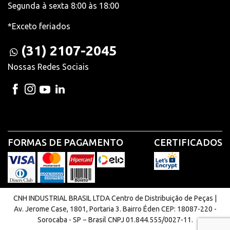
Segunda à sexta 8:00 às 18:00
*Exceto feriados
(31) 2107-2045
Nossas Redes Sociais
FORMAS DE PAGAMENTO
CERTIFICADOS
CNH INDUSTRIAL BRASIL LTDA Centro de Distribuição de Peças |
Av. Jerome Case, 1801, Portaria 3. Bairro Éden CEP: 18087-220 -
Sorocaba - SP − Brasil CNPJ 01.844.555/0027-11.