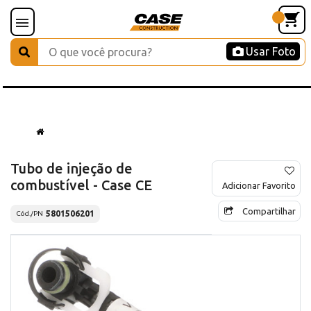
Usar Foto
Tubo de injeção de
combustível - Case CE
Adicionar Favorito
Compartilhar
5801506201
Cód./PN