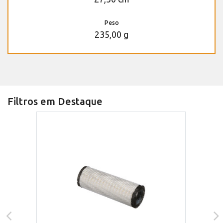
Peso
235,00 g
Filtros em Destaque