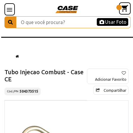
Usar Foto
Tubo Injecao Combust - Case
CE
Adicionar Favorito
Compartilhar
504373515
Cód./PN