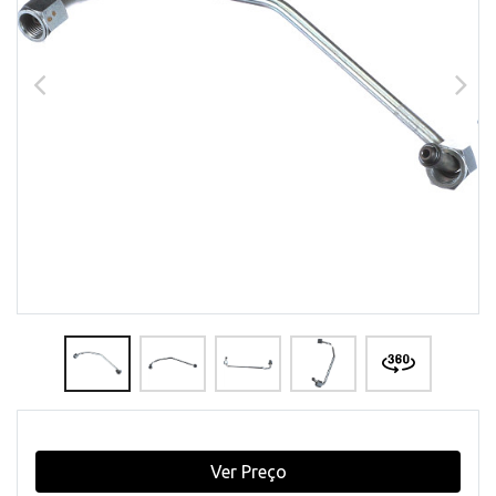
Ver Preço