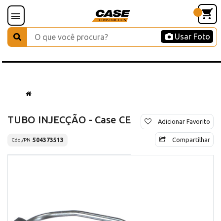
Usar Foto
TUBO INJECÇÃO - Case CE
Adicionar Favorito
Compartilhar
504373513
Cód./PN