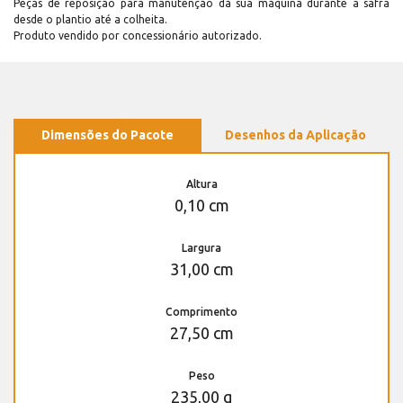
Peças de reposição para manutenção dá sua máquina durante a safra
desde o plantio até a colheita.
Produto vendido por concessionário autorizado.
Dimensões do Pacote
Desenhos da Aplicação
Altura
0,10 cm
Largura
31,00 cm
Comprimento
27,50 cm
Peso
235,00 g