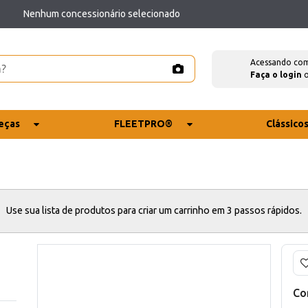
Nenhum concessionário selecionado
Acessando co
Faça o login
eças
FLEETPRO®
Clássico
Use sua lista de produtos para criar um carrinho em 3 passos rápidos.
Co