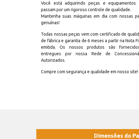
Você está adquirindo peças e equipamentos
passam por um rigoroso controle de qualidade.
Mantenha suas máquinas em dia com nossas p
genuínas!
Todas nossas peças vem com certificado de quali
de fábrica e garantia de 6 meses a partir na Nota Fi
emitida. Os nossos produtos são fornecid
entregues por nossa Rede de Concessioná
Autorizados.
Compre com segurança e qualidade em nosso site!
Dimensões do Pa