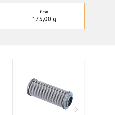
Peso
175,00 g