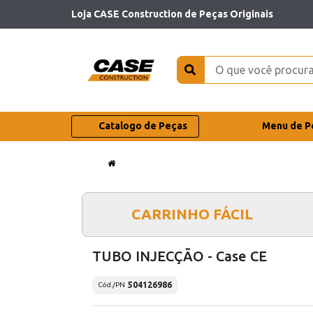
Loja CASE Construction de Peças Originais
Catalogo de Peças
Menu de P
CARRINHO FÁCIL
TUBO INJECÇÃO - Case CE
504126986
Cód./PN