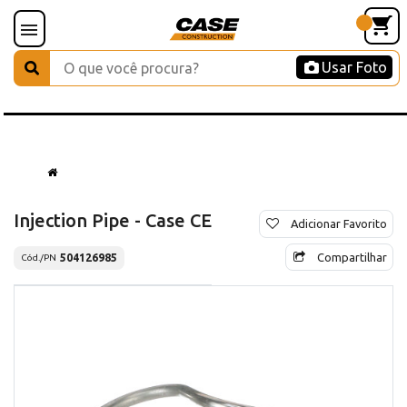
Usar Foto
Injection Pipe - Case CE
Adicionar Favorito
Compartilhar
504126985
Cód./PN