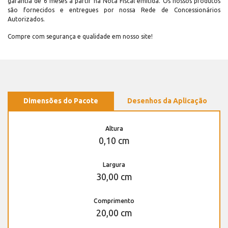
garantia de 6 meses a partir na Nota Fiscal emitida. Os nossos produtos
são fornecidos e entregues por nossa Rede de Concessionários
Autorizados.
Compre com segurança e qualidade em nosso site!
Dimensões do Pacote
Desenhos da Aplicação
Altura
0,10 cm
Largura
30,00 cm
Comprimento
20,00 cm