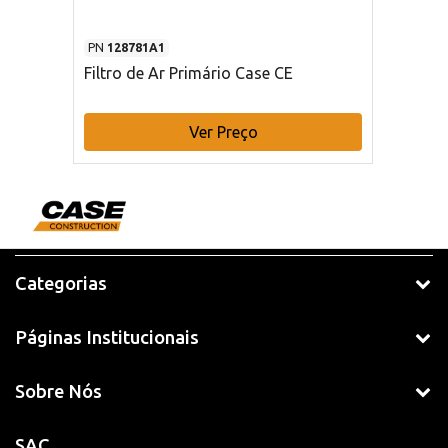
PN
128781A1
Filtro de Ar Primário Case CE
Ver Preço
Categorias
Páginas Institucionais
Sobre Nós
SAC