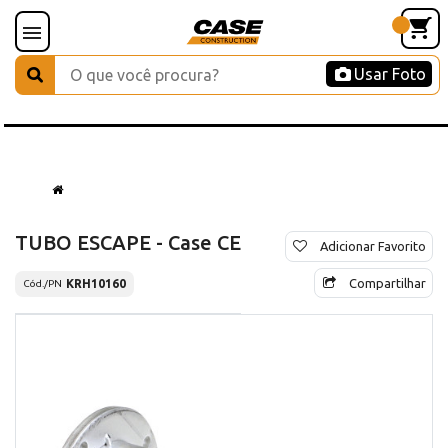
Usar Foto
TUBO ESCAPE - Case CE
Adicionar Favorito
Compartilhar
KRH10160
Cód./PN