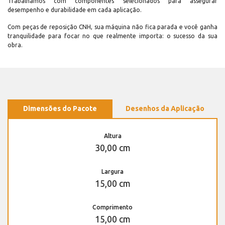
Trabalhamos com componentes selecionados para assegurar
desempenho e durabilidade em cada aplicação.
Com peças de reposição CNH, sua máquina não fica parada e você ganha
tranquilidade para focar no que realmente importa: o sucesso da sua
obra.
Dimensões do Pacote
Desenhos da Aplicação
Altura
30,00 cm
Largura
15,00 cm
Comprimento
15,00 cm