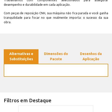
Trabalhamos com componentes selecionados para assegurar
desempenho e durabilidade em cada aplicação.
Com peças de reposição CNH, sua máquina não fica parada e você ganha
tranquilidade para focar no que realmente importa: o sucesso da sua
obra.
Alternativas e
Dimensões do
Desenhos da
Substituições
Pacote
Aplicação
Filtros em Destaque