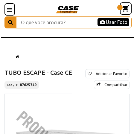
Usar Foto
TUBO ESCAPE - Case CE
Adicionar Favorito
Compartilhar
87625749
Cód./PN