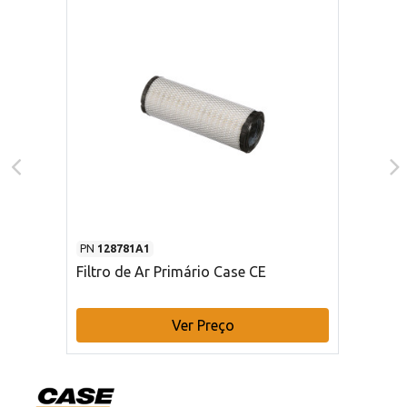
PN
128781A1
Filtro de Ar Primário Case CE
Ver Preço