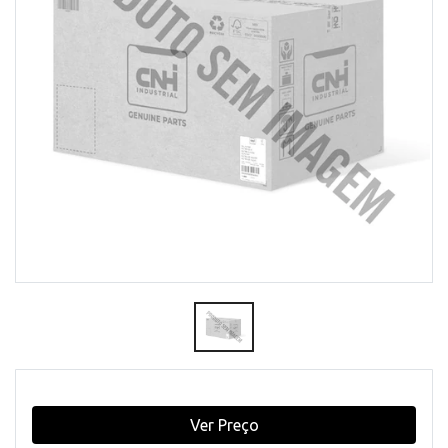
Ver Preço