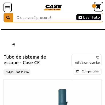
Usar Foto
Tubo de sistema de
escape - Case CE
Adicionar Favorito
Compartilhar
86611214
Cód./PN