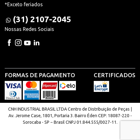
*Exceto feriados
(31) 2107-2045
Nossas Redes Sociais
FORMAS DE PAGAMENTO
CERTIFICADOS
CNH INDUSTRIAL BRASIL LTDA Centro de Distribuição de Peças |
Av. Jerome Case, 1801, Portaria 3. Bairro Éden CEP: 18087-220 -
Sorocaba - SP − Brasil CNPJ 01.844.555/0027-11.