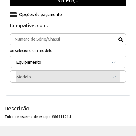
Ver Preço
Opções de pagamento
Compativel com:
ou selecione um modelo:
Equipamento
Modelo
Descrição
Tubo de sistema de escape #86611214