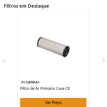
Filtros em Destaque
PN
128781A1
Filtro de Ar Primário Case CE
Ver Preço