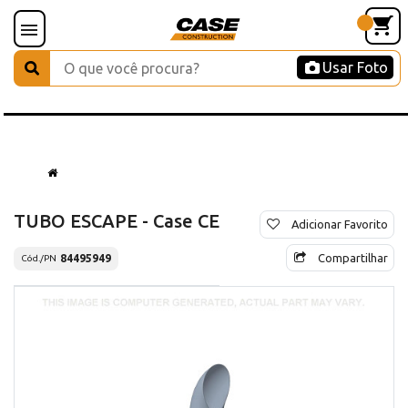
Usar Foto
TUBO ESCAPE - Case CE
Adicionar Favorito
Compartilhar
84495949
Cód./PN