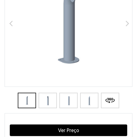
Ver Preço