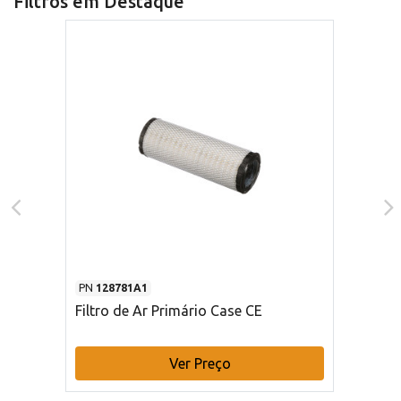
Filtros em Destaque
PN
128781A1
Filtro de Ar Primário Case CE
Ver Preço